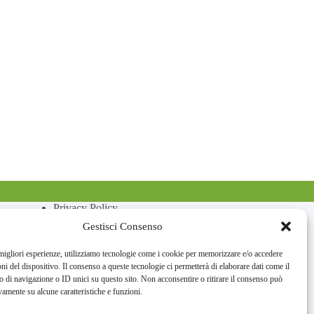
Privacy Policy
Cookie Policy
Gestisci Consenso
 migliori esperienze, utilizziamo tecnologie come i cookie per memorizzare e/o accedere
oni del dispositivo. Il consenso a queste tecnologie ci permetterà di elaborare dati come il
di navigazione o ID unici su questo sito. Non acconsentire o ritirare il consenso può
vamente su alcune caratteristiche e funzioni.