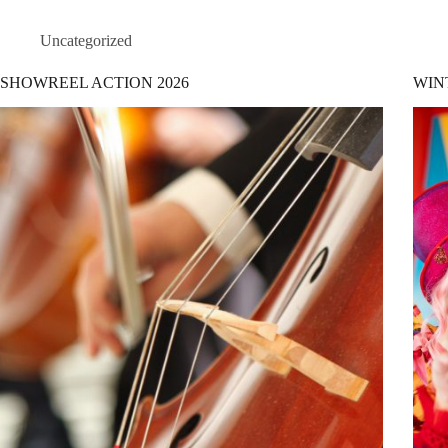
Uncategorized
SHOWREEL ACTION 2026
WIN