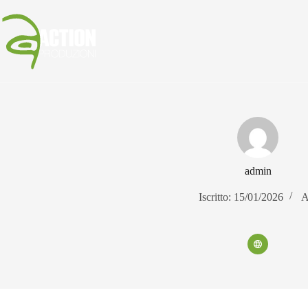
Salta
al
contenuto
admin
Iscritto: 15/01/2026
A