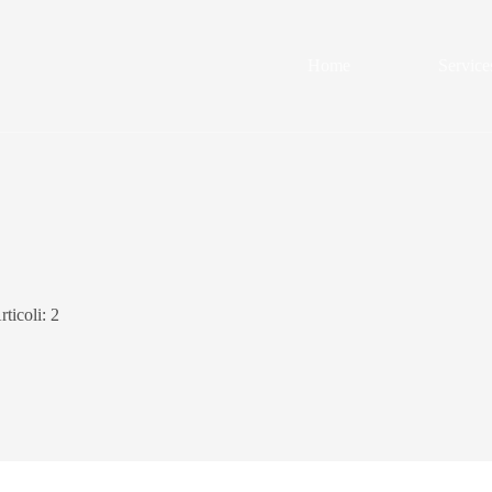
Home
Service
rticoli: 2