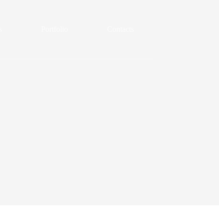
s
Portfolio
Contacts